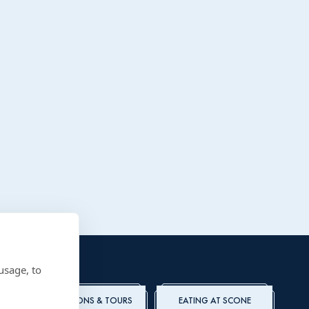
usage, to
ADMISSIONS & TOURS
EATING AT SCONE