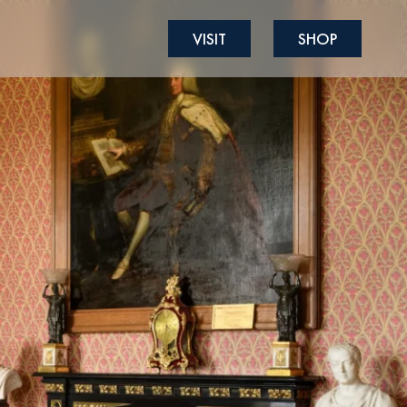
VISIT
SHOP