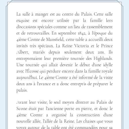
La salle à manger est au centre du Palais. Cette salle
exquise est encore utilisée par la famille lors
d'occasions spéciales comme un lieu de rassemblement
et de retrouvailles. En septembre 1842, à l'époque du
4ième Comte de Mansfield, cette table a accueilli deux
invités très spéciaux. La Reine Victoria et le Prince
Albert, mariés depuis seulement deux ans. Ils
entreprenaient leur première tournée des Highlands.
Une tournée qui allait devenir le début d'une idylle
avec l'Écosse qui perdure encore dans la famille royale
aujourd'hui. Le 4ième Comte a été informé de la visite
deux ans à l'avance et a donc entrepris de préparer le
palais.
Avant leur visite, le seul moyen d'entrer au Palais de
Scone était par l'ancienne porte en pierre, et donc le
4ième Comte a organisé la construction d'une
nouvelle allée, l’allée de la Reine. Les chaises que vous
voyez autour de la table ont été commandées pour sa