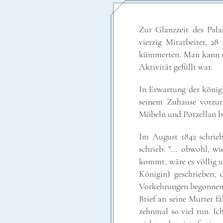
Zur Glanzzeit des Pala
vierzig Mitarbeiter, 2
kümmerten. Man kann sic
Aktivität gefüllt war.
In Erwartung der könig
seinem Zuhause vorzu
Möbeln und Porzellan b
Im August 1842 schrieb
schrieb: "... obwohl, w
kommt, wäre es völlig u
Königin) geschrieben, 
Vorkehrungen begonnen".
Brief an seine Mutter f
zehnmal so viel tun. Ic