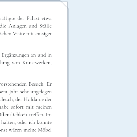
äftigte der Palast etwa
 die Anlagen und Ställe
ichen Visite mit emsiger
d Ergänzungen an und in
lung von Kunstwerken,
vorstehenden Besuch. Er
esem Jahr sehr ungelegen
ccleuch, der Hofdame der
 habe sofort mit meinen
fentlichkeit treffen. Im
 halten, oder ich könnte
 sonst wären meine Möbel