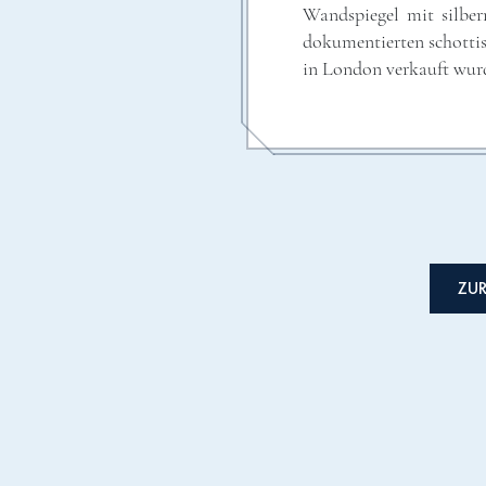
Wandspiegel mit silber
dokumentierten schottisc
in London verkauft wur
ZUR