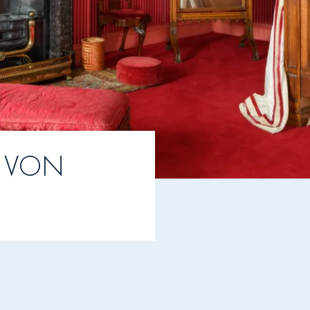
R VON