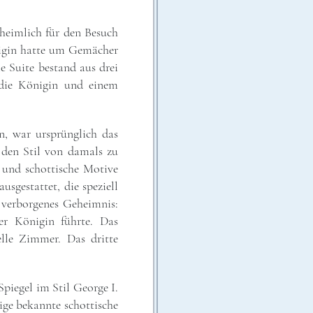
 heimlich für den Besuch
önigin hatte um Gemächer
e Suite bestand aus drei
die Königin und einem
, war ursprünglich das
 den Stil von damals zu
 und schottische Motive
sgestattet, die speziell
 verborgenes Geheimnis:
er Königin führte. Das
elle Zimmer. Das dritte
.
piegel im Stil George I.
ige bekannte schottische