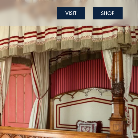
VISIT
SHOP