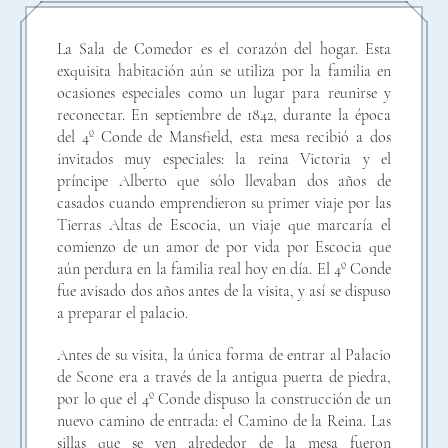
La Sala de Comedor es el corazón del hogar. Esta
exquisita habitación aún se utiliza por la familia en
ocasiones especiales como un lugar para reunirse y
reconectar. En septiembre de 1842, durante la época
del 4º Conde de Mansfield, esta mesa recibió a dos
invitados muy especiales: la reina Victoria y el
príncipe Alberto que sólo llevaban dos años de
casados cuando emprendieron su primer viaje por las
Tierras Altas de Escocia, un viaje que marcaría el
comienzo de un amor de por vida por Escocia que
aún perdura en la familia real hoy en día. El 4º Conde
fue avisado dos años antes de la visita, y así se dispuso
a preparar el palacio.
Antes de su visita, la única forma de entrar al Palacio
de Scone era a través de la antigua puerta de piedra,
por lo que el 4º Conde dispuso la construcción de un
nuevo camino de entrada: el Camino de la Reina. Las
sillas que se ven alrededor de la mesa fueron